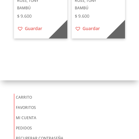
ROSS, TONY
ROSS, TONY
BAMBÚ
BAMBÚ
$
9.600
$
9.600
Guardar
Guardar
CARRITO
FAVORITOS
MI CUENTA
PEDIDOS
RECUPERAR CONTRASEÑA