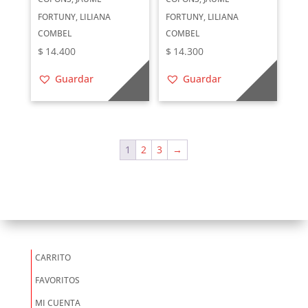
FORTUNY, LILIANA
FORTUNY, LILIANA
COMBEL
COMBEL
$
14.400
$
14.300
Guardar
Guardar
1
2
3
→
CARRITO
FAVORITOS
MI CUENTA