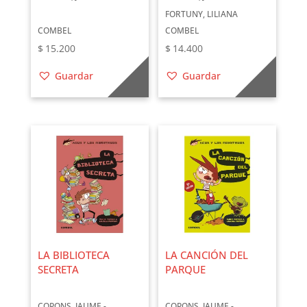
FORTUNY, LILIANA
COMBEL
COMBEL
$
15.200
$
14.400
Guardar
Guardar
LA BIBLIOTECA
LA CANCIÓN DEL
SECRETA
PARQUE
COPONS, JAUME -
COPONS, JAUME -