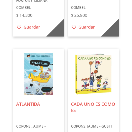
FORTUNY, LILIANA
COMBEL
COMBEL
$
14.300
$
25.800
Guardar
Guardar
ATLÁNTIDA
CADA UNO ES COMO
ES
COPONS, JAUME -
COPONS, JAUME - GUSTI