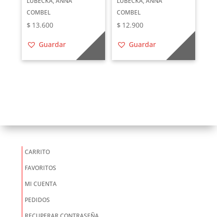
LUBECKA, ANNA
LUBECKA, ANNA
COMBEL
COMBEL
$
13.600
$
12.900
Guardar
Guardar
CARRITO
FAVORITOS
MI CUENTA
PEDIDOS
RECUPERAR CONTRASEÑA