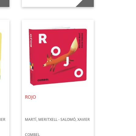
ROJO
IER
MARTÍ, MERITXELL - SALOMÓ, XAVIER
COMBEL