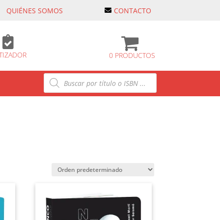
QUIÉNES SOMOS
CONTACTO

TIZADOR
0 PRODUCTOS
Búsqueda
de
productos