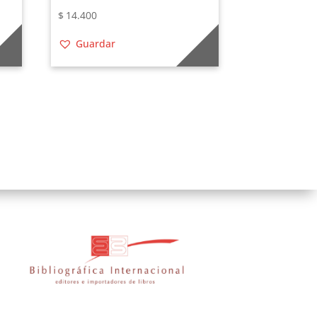
$
14.400
Guardar