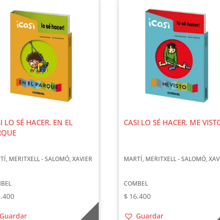
I LO SÉ HACER. EN EL
CASI LO SÉ HACER. ME VIST
RQUE
TÍ, MERITXELL - SALOMÓ, XAVIER
MARTÍ, MERITXELL - SALOMÓ, XAV
BEL
COMBEL
.400
$
16.400
Guardar
Guardar