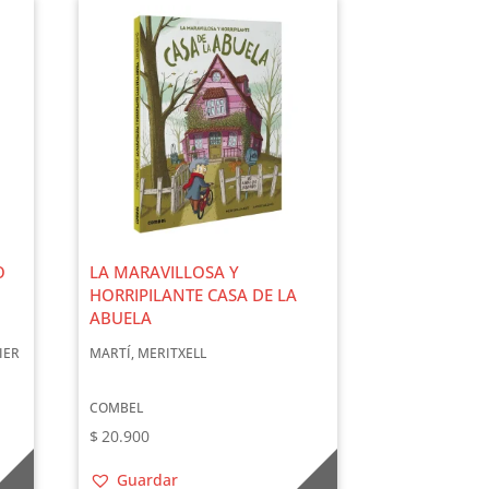
O
LA MARAVILLOSA Y
HORRIPILANTE CASA DE LA
ABUELA
IER
MARTÍ, MERITXELL
COMBEL
$
20.900
Guardar