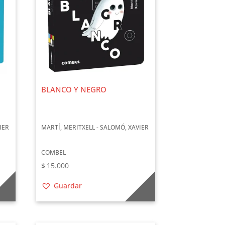
BLANCO Y NEGRO
IER
MARTÍ, MERITXELL - SALOMÓ, XAVIER
COMBEL
$
15.000
Guardar