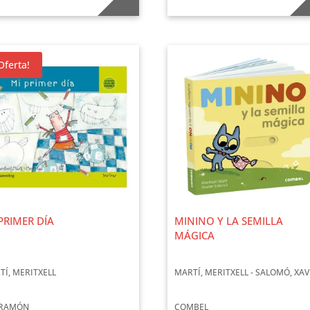
Oferta!
PRIMER DÍA
MININO Y LA SEMILLA
MÁGICA
TÍ, MERITXELL
MARTÍ, MERITXELL - SALOMÓ, XAV
RAMÓN
COMBEL