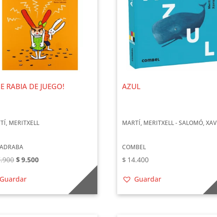
E RABIA DE JUEGO!
AZUL
TÍ, MERITXELL
MARTÍ, MERITXELL - SALOMÓ, XAV
ADRABA
COMBEL
El
El
.900
$
9.500
$
14.400
precio
precio
Guardar
Guardar
original
actual
era:
es:
$17.900.
$9.500.