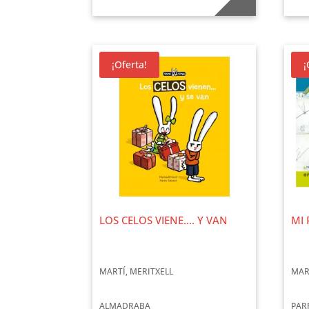
¡Oferta!
¡
LOS CELOS VIENE…. Y VAN
MI 
MARTÍ, MERITXELL
MAR
ALMADRABA
PAR