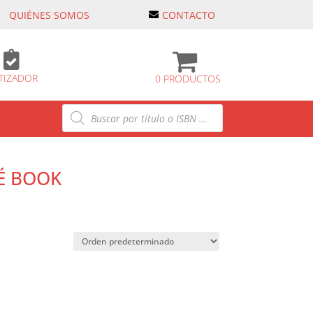
QUIÉNES SOMOS
CONTACTO

TIZADOR
0 PRODUCTOS
Búsqueda
de
productos
É BOOK