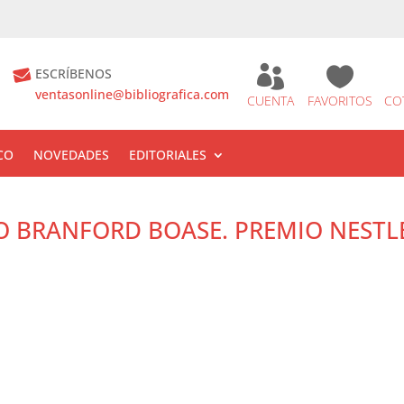


ESCRÍBENOS
ventasonline@bibliografica.com
CUENTA
FAVORITOS
CO
CO
NOVEDADES
EDITORIALES
O BRANFORD BOASE. PREMIO NESTL