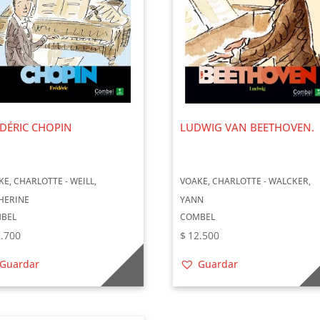
DÉRIC CHOPIN
LUDWIG VAN BEETHOVEN.
KE, CHARLOTTE - WEILL,
VOAKE, CHARLOTTE - WALCKER,
HERINE
YANN
BEL
COMBEL
.700
$
12.500
Guardar
Guardar