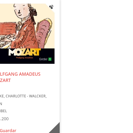
LFGANG AMADEUS
ZART
KE, CHARLOTTE - WALCKER,
N
BEL
.200
Guardar