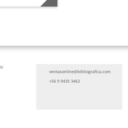
OS
ventasonline@bibliografica.com
+56 9 9435 3462