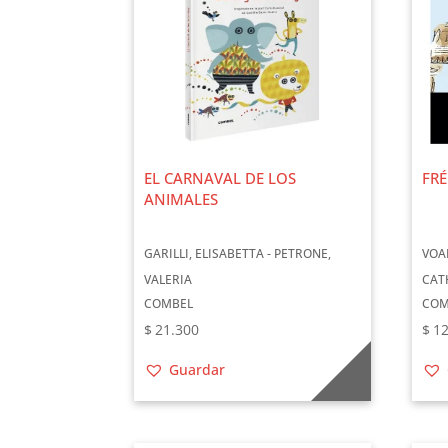
EL CARNAVAL DE LOS
FRÉ
ANIMALES
GARILLI, ELISABETTA - PETRONE,
VOA
VALERIA
CAT
COMBEL
COM
$
21.300
$
12
Guardar