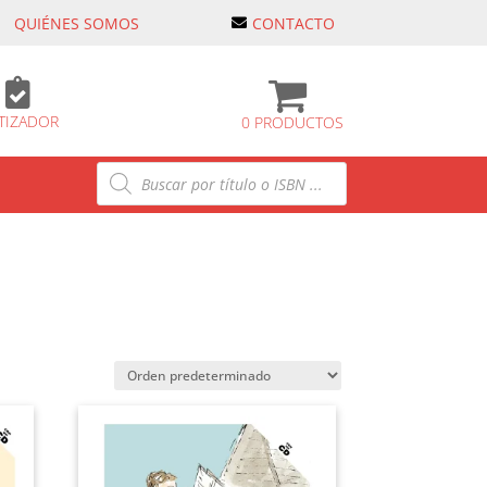
QUIÉNES SOMOS
CONTACTO

TIZADOR
0 PRODUCTOS
Búsqueda
de
productos