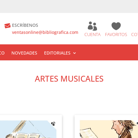


ESCRÍBENOS
ventasonline@bibliografica.com
CUENTA
FAVORITOS
CO
CO
NOVEDADES
EDITORIALES
ARTES MUSICALES