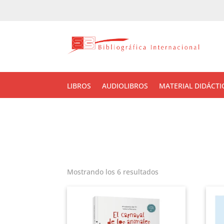
LIBROS
AUDIOLIBROS
MATERIAL DIDÁCTI
Mostrando los 6 resultados