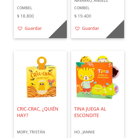
NAVARRO, ÁNGELS
COMBEL
COMBEL
$
18.800
$
19.400
Guardar
Guardar
CRIC-CRAC, ¿QUIÉN
TINA JUEGA AL
HAY?
ESCONDITE
MORY, TRISTÁN
HO , JANNIE