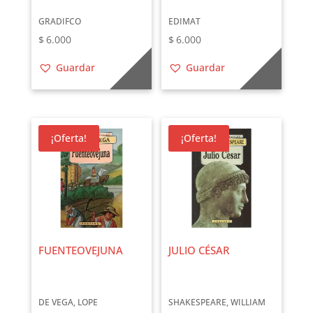
GRADIFCO
EDIMAT
$
6.000
$
6.000
Guardar
Guardar
¡Oferta!
¡Oferta!
FUENTEOVEJUNA
JULIO CÉSAR
DE VEGA, LOPE
SHAKESPEARE, WILLIAM