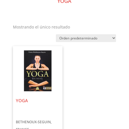
YOGA
Mostrando el único resultado
YOGA
BETHENOUX-SEGUIN,