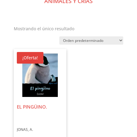
ANIMALES Y CRÍAS
Mostrando el único resultado
¡Oferta!
EL PINGÜINO.
JONAS, A.