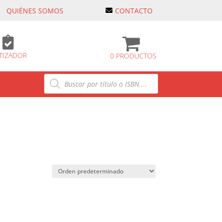
QUIÉNES SOMOS
CONTACTO

TIZADOR
0 PRODUCTOS
Búsqueda
de
productos