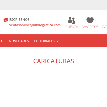


ESCRÍBENOS
ventasonline@bibliografica.com
CUENTA
FAVORITOS
CO
CO
NOVEDADES
EDITORIALES
CARICATURAS