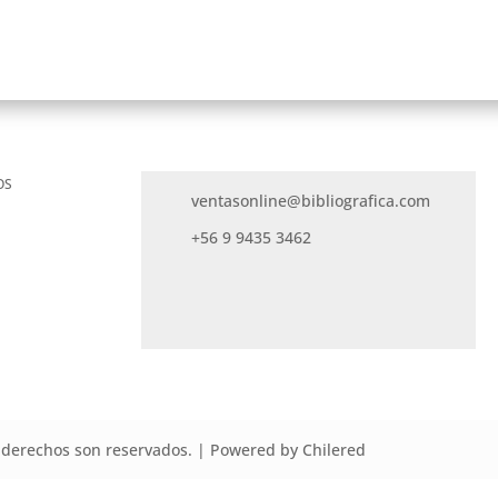
OS
ventasonline@bibliografica.com
+56 9 9435 3462
derechos son reservados. | Powered by Chilered