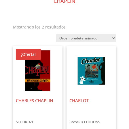
CHAPLIN
Mostrando los 2 resultados
¡Oferta!
CHARLES CHAPLIN
CHARLOT
STOURDZÉ
BAYARD ÉDITIONS