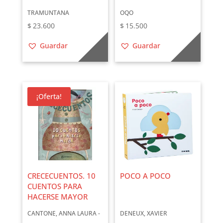
TRAMUNTANA
OQO
$
23.600
$
15.500
Guardar
Guardar
¡Oferta!
CRECECUENTOS. 10
POCO A POCO
CUENTOS PARA
HACERSE MAYOR
CANTONE, ANNA LAURA -
DENEUX, XAVIER