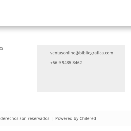
OS
ventasonline@bibliografica.com
+56 9 9435 3462
derechos son reservados. | Powered by Chilered