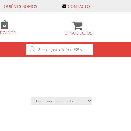
QUIÉNES SOMOS
CONTACTO

TIZADOR
0 PRODUCTOS
Búsqueda
de
productos