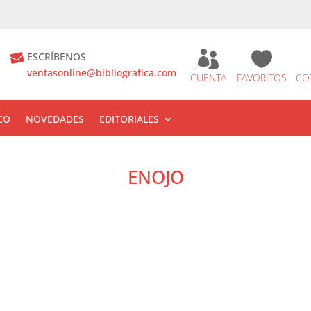


ESCRÍBENOS
ventasonline@bibliografica.com
CUENTA
FAVORITOS
CO
CO
NOVEDADES
EDITORIALES
ENOJO