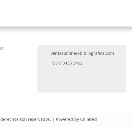
OS
ventasonline@bibliografica.com
+56 9 9435 3462
derechos son reservados. | Powered by Chilered