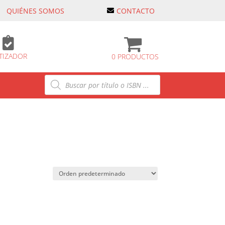
QUIÉNES SOMOS
CONTACTO

TIZADOR
0 PRODUCTOS
Búsqueda
de
productos