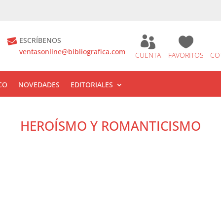


ESCRÍBENOS
ventasonline@bibliografica.com
CUENTA
FAVORITOS
CO
CO
NOVEDADES
EDITORIALES
HEROÍSMO Y ROMANTICISMO