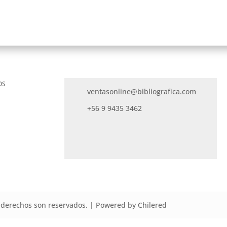
OS
ventasonline@bibliografica.com
+56 9 9435 3462
derechos son reservados. | Powered by Chilered