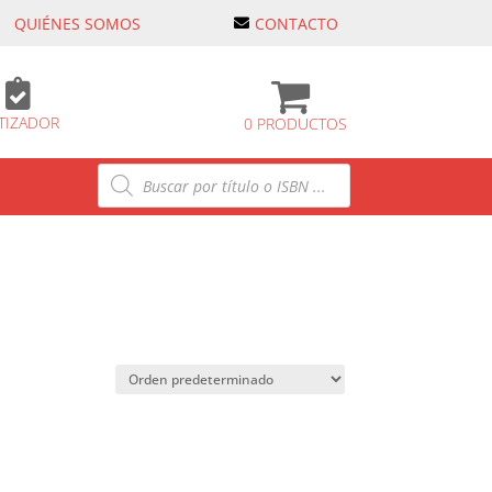
QUIÉNES SOMOS
CONTACTO

TIZADOR
0 PRODUCTOS
Búsqueda
de
productos