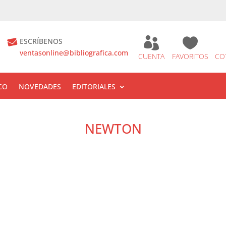


ESCRÍBENOS
ventasonline@bibliografica.com
CUENTA
FAVORITOS
CO
CO
NOVEDADES
EDITORIALES
NEWTON