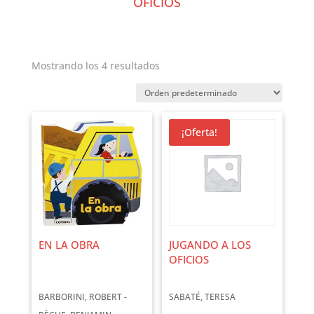
OFICIOS
Mostrando los 4 resultados
¡Oferta!
EN LA OBRA
JUGANDO A LOS
OFICIOS
BARBORINI, ROBERT -
SABATÉ, TERESA