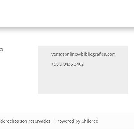
OS
ventasonline@bibliografica.com
+56 9 9435 3462
derechos son reservados. | Powered by Chilered