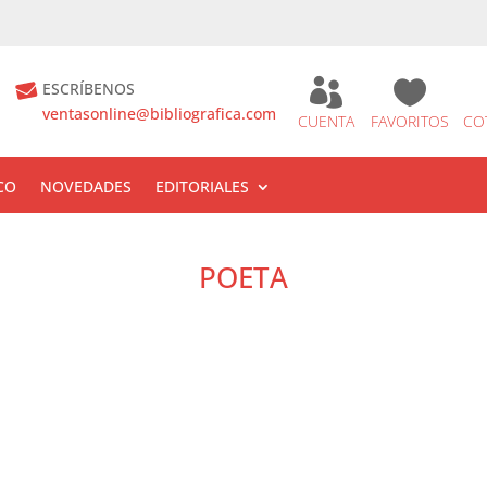


ESCRÍBENOS
ventasonline@bibliografica.com
CUENTA
FAVORITOS
CO
CO
NOVEDADES
EDITORIALES
POETA