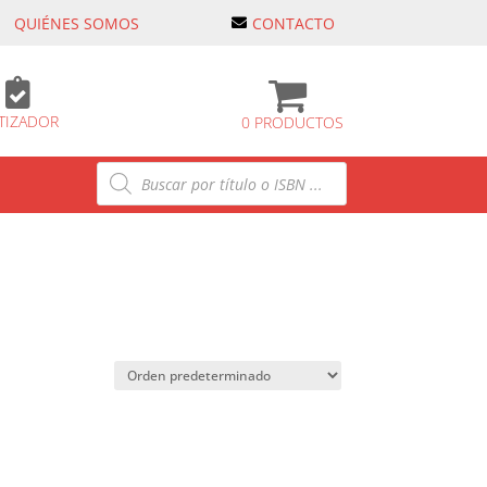
QUIÉNES SOMOS
CONTACTO

TIZADOR
0 PRODUCTOS
Búsqueda
de
productos