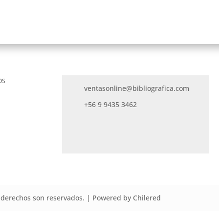
OS
ventasonline@bibliografica.com
+56 9 9435 3462
derechos son reservados. | Powered by Chilered