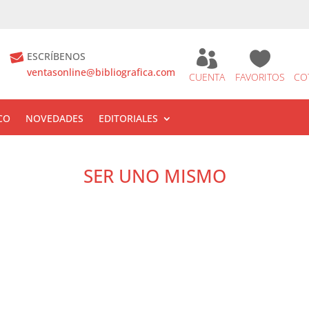


ESCRÍBENOS
ventasonline@bibliografica.com
CUENTA
FAVORITOS
CO
CO
NOVEDADES
EDITORIALES
SER UNO MISMO