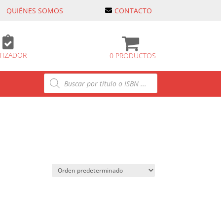
QUIÉNES SOMOS
CONTACTO

TIZADOR
0 PRODUCTOS
Búsqueda
de
productos