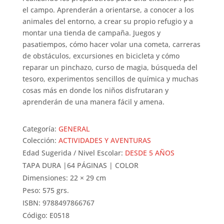
el campo. Aprenderán a orientarse, a conocer a los
animales del entorno, a crear su propio refugio y a
montar una tienda de campaña. Juegos y
pasatiempos, cómo hacer volar una cometa, carreras
de obstáculos, excursiones en bicicleta y cómo
reparar un pinchazo, curso de magia, búsqueda del
tesoro, experimentos sencillos de química y muchas
cosas más en donde los niños disfrutaran y
aprenderán de una manera fácil y amena.
Categoría:
GENERAL
Colección:
ACTIVIDADES Y AVENTURAS
Edad Sugerida / Nivel Escolar:
DESDE 5 AÑOS
TAPA DURA |64 PÁGINAS | COLOR
Dimensiones: 22 × 29 cm
Peso: 575 grs.
ISBN: 9788497866767
Código: E0518