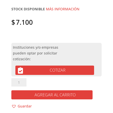
STOCK DISPONIBLE
MÁS INFORMACIÓN
$
7.100
COTIZAR
ACTIVIDADES
Y
AVENTURAS
AGREGAR AL CARRITO
PARA
NIÑOS
Guardar
cantidad