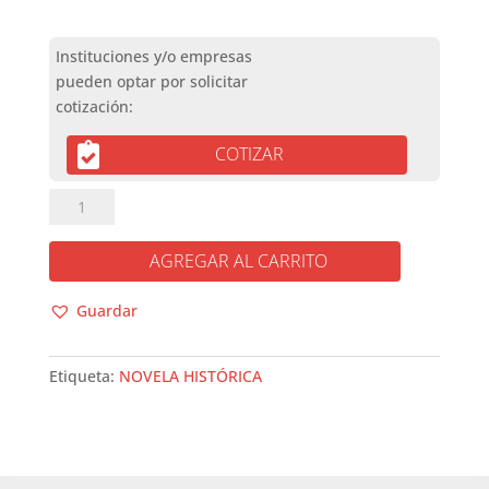
COTIZAR
CAMARADAS
DEL
FRENTE
AGREGAR AL CARRITO
cantidad
Guardar
Etiqueta:
NOVELA HISTÓRICA