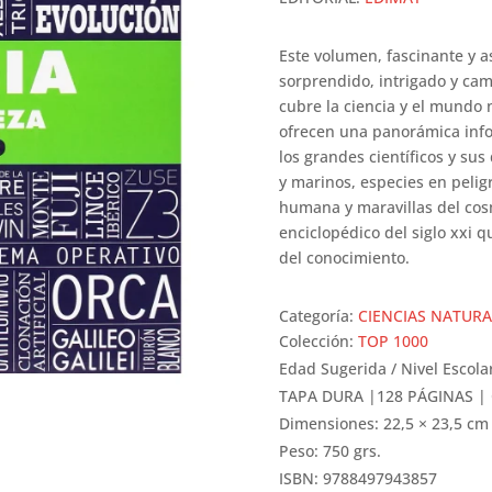
Este volumen, fascinante y a
sorprendido, intrigado y cam
cubre la ciencia y el mundo
ofrecen una panorámica info
los grandes científicos y su
y marinos, especies en peligr
humana y maravillas del cosm
enciclopédico del siglo xxi q
del conocimiento.
Categoría:
CIENCIAS NATURA
Colección:
TOP 1000
Edad Sugerida / Nivel Escola
TAPA DURA |128 PÁGINAS |
Dimensiones: 22,5 × 23,5 cm
Peso: 750 grs.
ISBN: 9788497943857