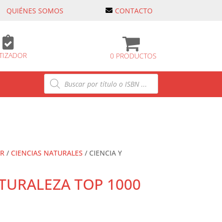
QUIÉNES SOMOS
CONTACTO

TIZADOR
0 PRODUCTOS
Búsqueda
de
productos
AR
/
CIENCIAS NATURALES
/ CIENCIA Y
ATURALEZA TOP 1000