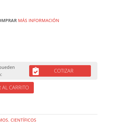
COMPRAR
MÁS INFORMACIÓN
COTIZAR
 AL CARRITO
OS. CIENTÍFICOS