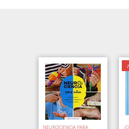
¡
NEUROCIENCIA PARA
¿Q