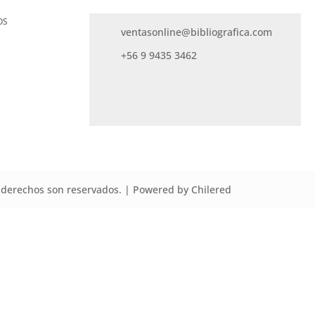
OS
ventasonline@bibliografica.com
+56 9 9435 3462
derechos son reservados. | Powered by Chilered