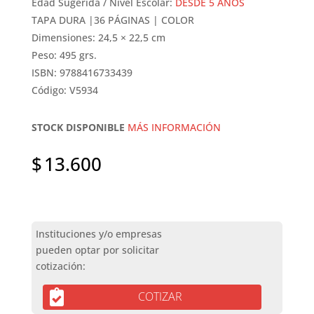
Edad Sugerida / Nivel Escolar:
DESDE 5 AÑOS
TAPA DURA |36 PÁGINAS | COLOR
Dimensiones: 24,5 × 22,5 cm
Peso: 495 grs.
ISBN: 9788416733439
Código: V5934
STOCK DISPONIBLE
MÁS INFORMACIÓN
$
13.600
COTIZAR