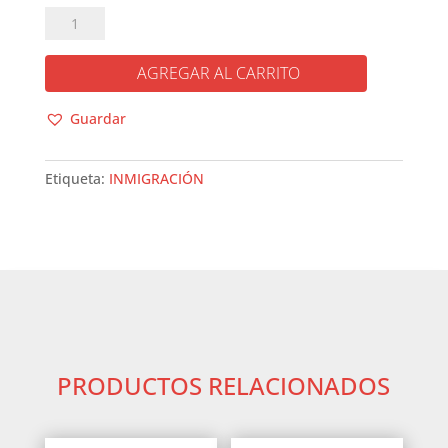
EL
VIAJE
DE
AGREGAR AL CARRITO
KALAK
cantidad
Guardar
Etiqueta:
INMIGRACIÓN
PRODUCTOS RELACIONADOS