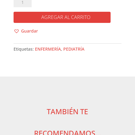
ENFERMERÍA
PEDIÁTRICA
cantidad
AGREGAR AL CARRITO
Guardar
Etiquetas:
ENFERMERÍA
,
PEDIATRÍA
TAMBIÉN TE
RECOMENDAMOS…