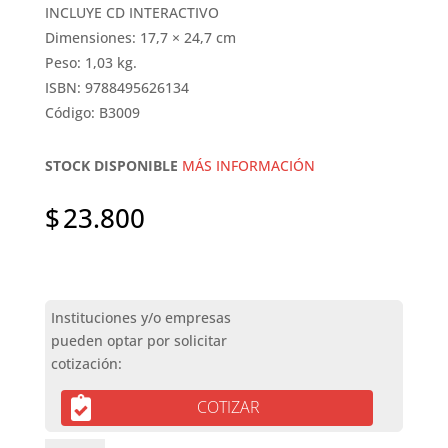
INCLUYE CD INTERACTIVO
Dimensiones: 17,7 × 24,7 cm
Peso: 1,03 kg.
ISBN: 9788495626134
Código: B3009
STOCK DISPONIBLE
MÁS INFORMACIÓN
$
23.800
COTIZAR