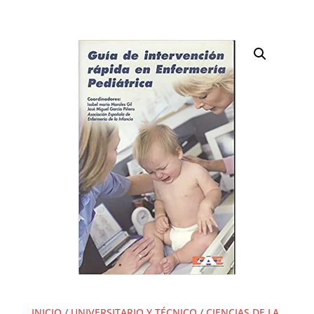
INICIO
/
UNIVERSITARIO Y TÉCNICO
/
CIENCIAS DE LA