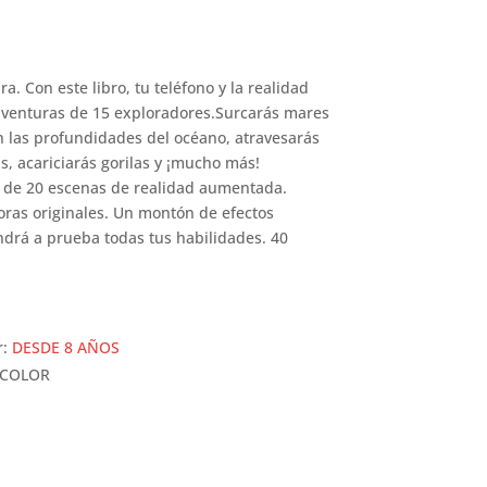
ra. Con este libro, tu teléfono y la realidad
aventuras de 15 exploradores.Surcarás mares
n las profundidades del océano, atravesarás
s, acariciarás gorilas y ¡mucho más!
 de 20 escenas de realidad aumentada.
oras originales. Un montón de efectos
ndrá a prueba todas tus habilidades. 40
r:
DESDE 8 AÑOS
 COLOR