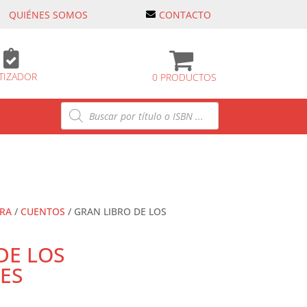
QUIÉNES SOMOS
CONTACTO

TIZADOR
0 PRODUCTOS
Búsqueda
de
productos
URA
/
CUENTOS
/ GRAN LIBRO DE LOS
DE LOS
ES