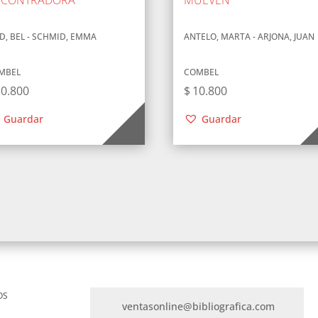
D, BEL - SCHMID, EMMA
ANTELO, MARTA - ARJONA, JUAN
MBEL
COMBEL
10.800
$
10.800
Guardar
Guardar
OS
ventasonline@bibliografica.com