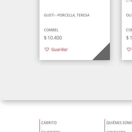
GUSTI - PORCELLA, TERESA
OLI
COMBEL
CO
$
10.400
$
Guardar
CARRITO
QUIÉNES SOM