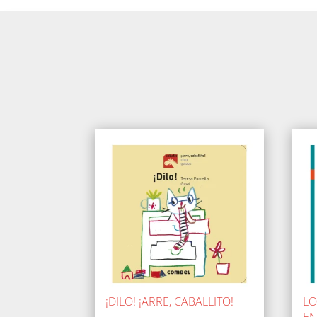
¡DILO! ¡ARRE, CABALLITO!
LO
E