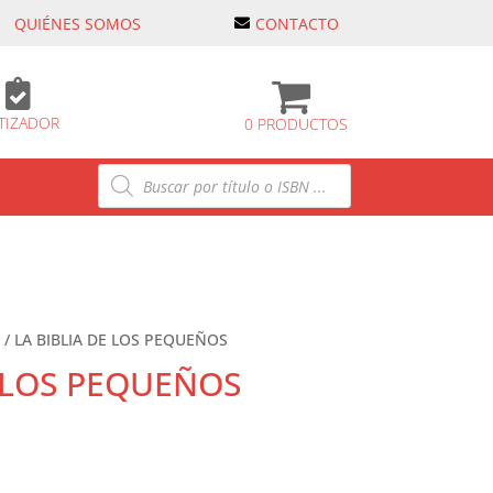
QUIÉNES SOMOS
CONTACTO

TIZADOR
0 PRODUCTOS
Búsqueda
de
productos
/ LA BIBLIA DE LOS PEQUEÑOS
E LOS PEQUEÑOS