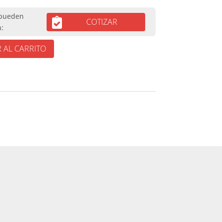
COTIZAR
 AL CARRITO