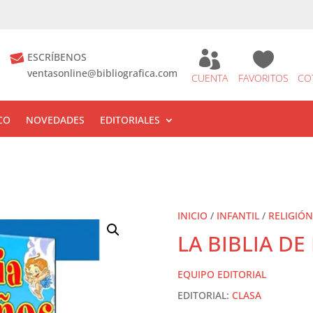


ESCRÍBENOS
ventasonline@bibliografica.com
CUENTA
FAVORITOS
CO
CO
NOVEDADES
EDITORIALES
INICIO
/
INFANTIL
/
RELIGIÓN
LA BIBLIA D
EQUIPO EDITORIAL
EDITORIAL:
CLASA