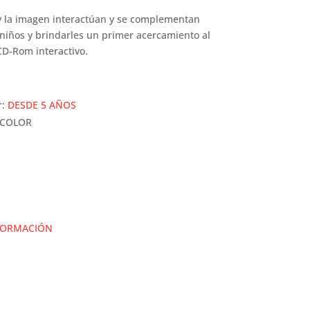
 y la imagen interactúan y se complementan
s niños y brindarles un primer acercamiento al
CD-Rom interactivo.
r:
DESDE 5 AÑOS
 COLOR
FORMACIÓN