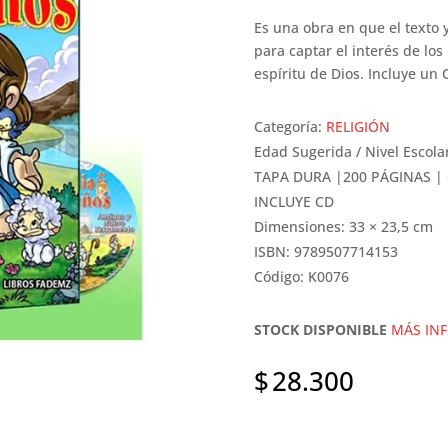
Es una obra en que el texto
para captar el interés de lo
espíritu de Dios. Incluye un 
Categoría:
RELIGIÓN
Edad Sugerida / Nivel Escola
TAPA DURA |200 PÁGINAS |
INCLUYE CD
Dimensiones: 33 × 23,5 cm
ISBN: 9789507714153
Código: K0076
STOCK DISPONIBLE
MÁS IN
$
28.300