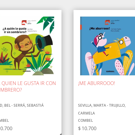
A QUIEN LE GUSTA IR CON
¡ME ABURROOO!
OMBRERO?
D, BEL - SERRÁ, SEBASTIÁ
SEVILLA, MARTA - TRUJILLO,
CARMELA
MBEL
COMBEL
10.700
$
10.700