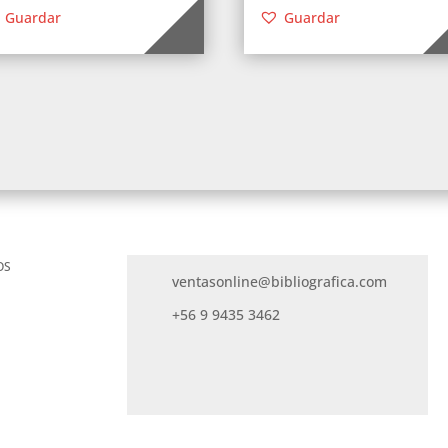
Guardar
Guardar
OS
ventasonline@bibliografica.com
+56 9 9435 3462