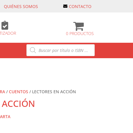
QUIÉNES SOMOS
CONTACTO

TIZADOR
0 PRODUCTOS
Búsqueda
de
productos
URA
/
CUENTOS
/ LECTORES EN ACCIÓN
 ACCIÓN
MARTA