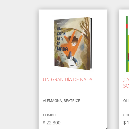
UN GRAN DÍA DE NADA
¿ 
S
ALEMAGNA, BEATRICE
OLI
COMBEL
CO
$
22.300
$