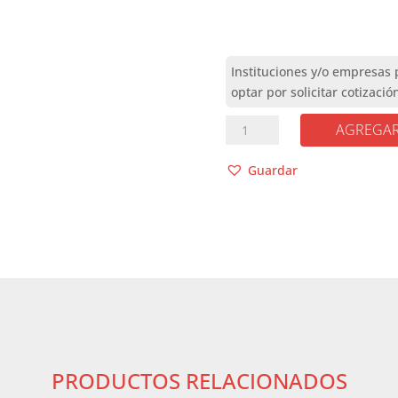
LECTORES
AGREGAR
EN
ACCIÓN
Guardar
cantidad
PRODUCTOS RELACIONADOS