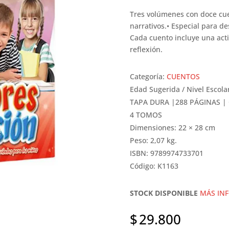
Tres volúmenes con doce cu
narrativos.• Especial para de
Cada cuento incluye una activ
reflexión.
Categoría:
CUENTOS
Edad Sugerida / Nivel Escola
TAPA DURA |288 PÁGINAS |
4 TOMOS
Dimensiones: 22 × 28 cm
Peso: 2,07 kg.
ISBN: 9789974733701
Código: K1163
STOCK DISPONIBLE
MÁS IN
$
29.800