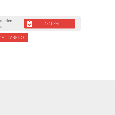
COTIZAR
 AL CARRITO