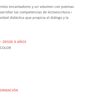
entos encantadores y un volumen con poemas
sarrollar las competencias de lectoescritura.•
idad didáctica que propicia el diálogo y la
r:
DESDE 8 AÑOS
 COLOR
FORMACIÓN