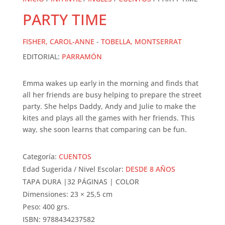
PARTY TIME
FISHER, CAROL-ANNE
-
TOBELLA, MONTSERRAT
EDITORIAL:
PARRAMÓN
Emma wakes up early in the morning and finds that
all her friends are busy helping to prepare the street
party. She helps Daddy, Andy and Julie to make the
kites and plays all the games with her friends. This
way, she soon learns that comparing can be fun.
Categoría:
CUENTOS
Edad Sugerida / Nivel Escolar:
DESDE 8 AÑOS
TAPA DURA |32 PÁGINAS | COLOR
Dimensiones: 23 × 25,5 cm
Peso: 400 grs.
ISBN: 9788434237582