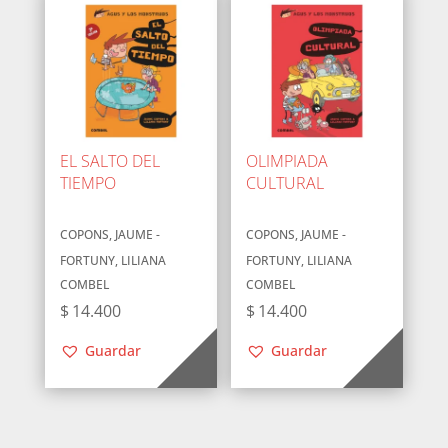
EL SALTO DEL
OLIMPIADA
TIEMPO
CULTURAL
COPONS, JAUME -
COPONS, JAUME -
FORTUNY, LILIANA
FORTUNY, LILIANA
COMBEL
COMBEL
$
14.400
$
14.400
Guardar
Guardar