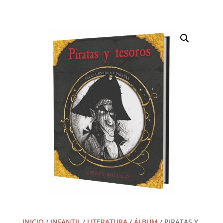
INICIO
/
INFANTIL
/
LITERATURA
/
ÁLBUM
/ PIRATAS Y