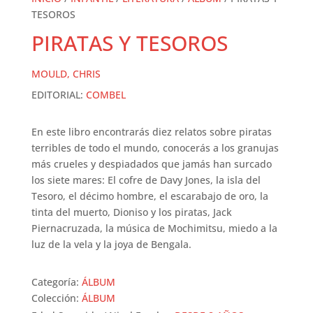
TESOROS
PIRATAS Y TESOROS
MOULD, CHRIS
EDITORIAL:
COMBEL
En este libro encontrarás diez relatos sobre piratas
terribles de todo el mundo, conocerás a los granujas
más crueles y despiadados que jamás han surcado
los siete mares: El cofre de Davy Jones, la isla del
Tesoro, el décimo hombre, el escarabajo de oro, la
tinta del muerto, Dioniso y los piratas, Jack
Piernacruzada, la música de Mochimitsu, miedo a la
luz de la vela y la joya de Bengala.
Categoría:
ÁLBUM
Colección:
ÁLBUM