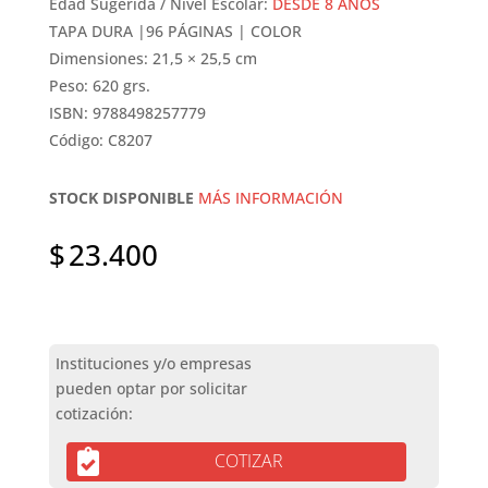
Edad Sugerida / Nivel Escolar:
DESDE 8 AÑOS
TAPA DURA |96 PÁGINAS | COLOR
Dimensiones: 21,5 × 25,5 cm
Peso: 620 grs.
ISBN: 9788498257779
Código: C8207
STOCK DISPONIBLE
MÁS INFORMACIÓN
$
23.400
COTIZAR