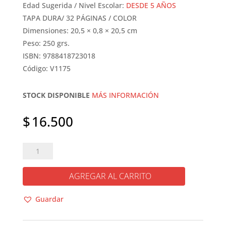
Edad Sugerida / Nivel Escolar:
DESDE 5 AÑOS
TAPA DURA/ 32 PÁGINAS / COLOR
Dimensiones: 20,5 × 0,8 × 20,5 cm
Peso: 250 grs.
ISBN: 9788418723018
Código: V1175
STOCK DISPONIBLE
MÁS INFORMACIÓN
$
16.500
¿POR
QUÉ
SE
AGREGAR AL CARRITO
RIEN
DE
Guardar
NOA?
cantidad