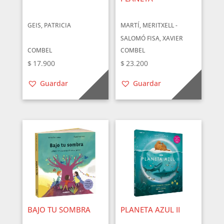
GEIS, PATRICIA
MARTÍ, MERITXELL -
SALOMÓ FISA, XAVIER
COMBEL
COMBEL
$
17.900
$
23.200
Guardar
Guardar
BAJO TU SOMBRA
PLANETA AZUL II