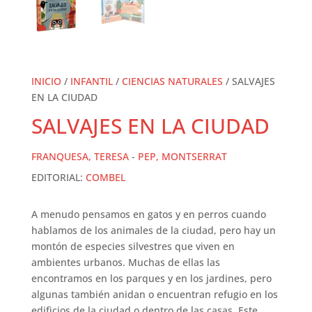
INICIO
/
INFANTIL
/
CIENCIAS NATURALES
/ SALVAJES
EN LA CIUDAD
SALVAJES EN LA CIUDAD
FRANQUESA, TERESA
-
PEP, MONTSERRAT
EDITORIAL:
COMBEL
A menudo pensamos en gatos y en perros cuando
hablamos de los animales de la ciudad, pero hay un
montón de especies silvestres que viven en
ambientes urbanos. Muchas de ellas las
encontramos en los parques y en los jardines, pero
algunas también anidan o encuentran refugio en los
edificios de la ciudad o dentro de las casas. Este