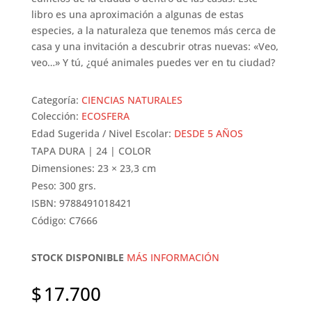
libro es una aproximación a algunas de estas
especies, a la naturaleza que tenemos más cerca de
casa y una invitación a descubrir otras nuevas: «Veo,
veo…» Y tú, ¿qué animales puedes ver en tu ciudad?
Categoría:
CIENCIAS NATURALES
Colección:
ECOSFERA
Edad Sugerida / Nivel Escolar:
DESDE 5 AÑOS
TAPA DURA | 24 | COLOR
Dimensiones: 23 × 23,3 cm
Peso: 300 grs.
ISBN: 9788491018421
Código: C7666
STOCK DISPONIBLE
MÁS INFORMACIÓN
$
17.700