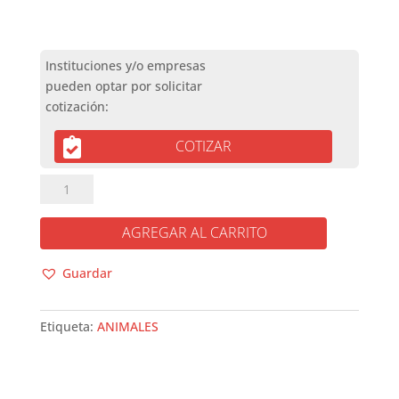
COTIZAR
SALVAJES
EN
LA
AGREGAR AL CARRITO
CIUDAD
cantidad
Guardar
Etiqueta:
ANIMALES