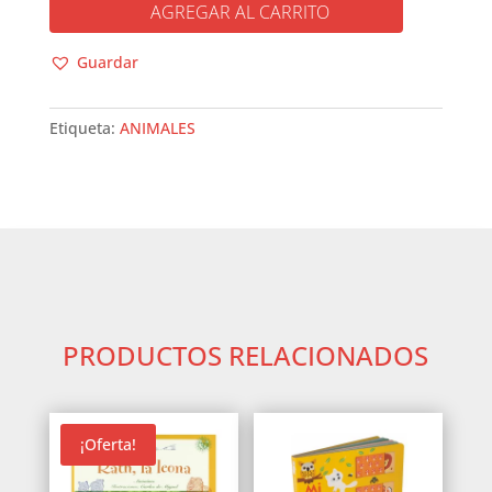
LA
AGREGAR AL CARRITO
VIDA
ANIMAL
Guardar
cantidad
Etiqueta:
ANIMALES
PRODUCTOS RELACIONADOS
¡Oferta!