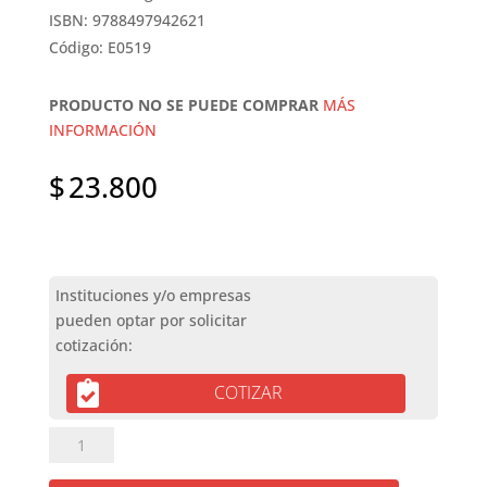
ISBN: 9788497942621
Código: E0519
PRODUCTO NO SE PUEDE COMPRAR
MÁS
INFORMACIÓN
$
23.800
COTIZAR
TESOROS
DE