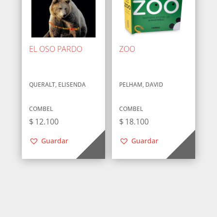
EL OSO PARDO
ZOO
QUERALT, ELISENDA
PELHAM, DAVID
COMBEL
COMBEL
$
12.100
$
18.100
Guardar
Guardar