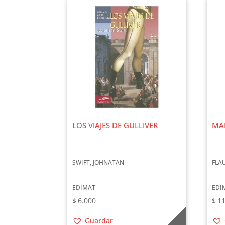
LOS VIAJES DE GULLIVER
MA
SWIFT, JOHNATAN
FLA
EDIMAT
EDI
$
6.000
$
11
Guardar