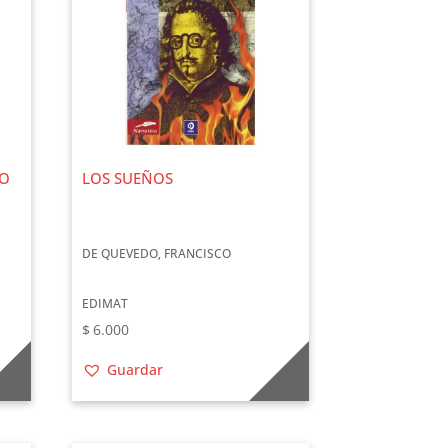
LO
LOS SUEÑOS
DE QUEVEDO, FRANCISCO
EDIMAT
$
6.000
Guardar