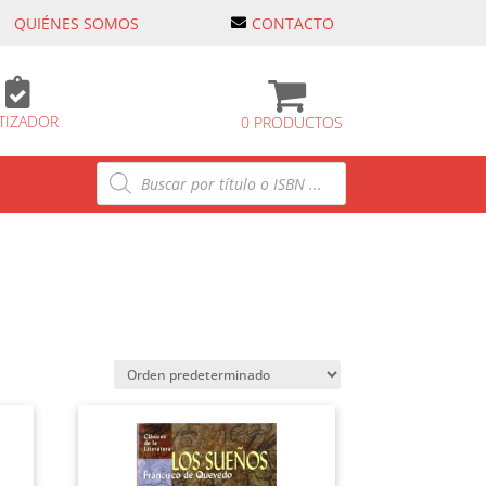
QUIÉNES SOMOS
CONTACTO

TIZADOR
0 PRODUCTOS
Búsqueda
de
productos