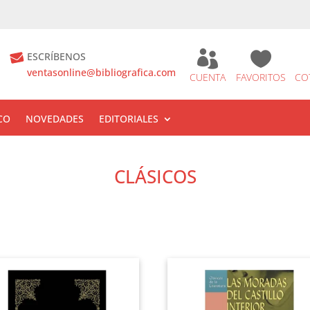


ESCRÍBENOS
ventasonline@bibliografica.com
CUENTA
FAVORITOS
CO
CO
NOVEDADES
EDITORIALES
CLÁSICOS