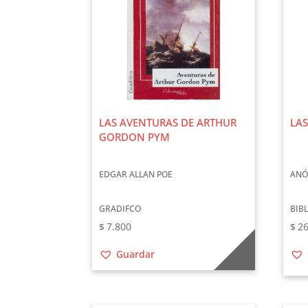
LAS AVENTURAS DE ARTHUR
LAS
GORDON PYM
EDGAR ALLAN POE
ANÓ
GRADIFCO
BIB
$
7.800
$
26
Guardar