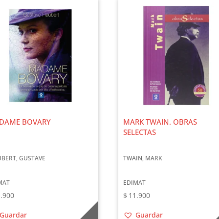
DAME BOVARY
MARK TWAIN. OBRAS
SELECTAS
UBERT, GUSTAVE
TWAIN, MARK
MAT
EDIMAT
.900
$
11.900
Guardar
Guardar