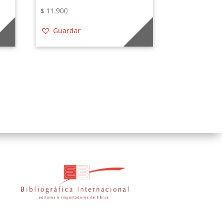
$
11.900
Guardar