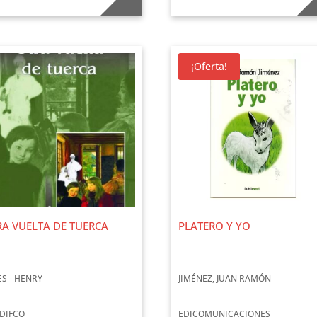
¡Oferta!
A VUELTA DE TUERCA
PLATERO Y YO
ES - HENRY
JIMÉNEZ, JUAN RAMÓN
DIFCO
EDICOMUNICACIONES