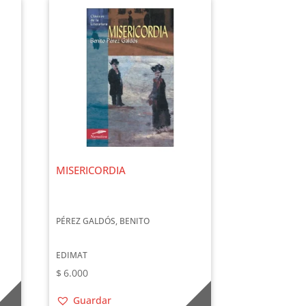
MISERICORDIA
PÉREZ GALDÓS, BENITO
EDIMAT
$
6.000
Guardar