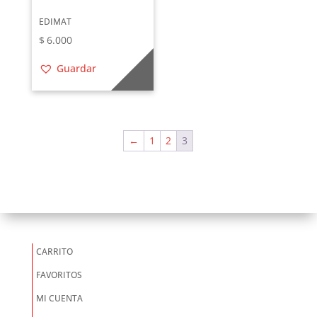
EDIMAT
$
6.000
Guardar
←
1
2
3
CARRITO
FAVORITOS
MI CUENTA