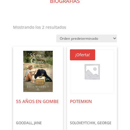
BIOGRAFÍAS
Mostrando los 2 resultados
¡Oferta!
55 AÑOS EN GOMBE
POTEMKIN
GOODALL, JANE
SOLOVEYTCHIK, GEORGE