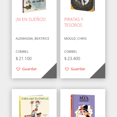
¡NI EN SUEÑOS!
PIRATAS Y
TESOROS
ALEMAGNA, BEATRICE
MOULD, CHRIS
COMBEL
COMBEL
$
21.100
$
23.400
Guardar
Guardar