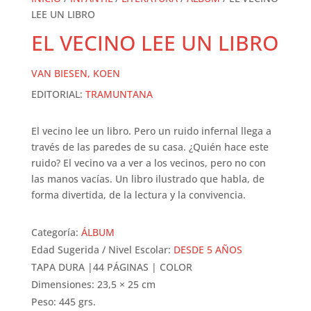
LEE UN LIBRO
EL VECINO LEE UN LIBRO
VAN BIESEN, KOEN
EDITORIAL:
TRAMUNTANA
El vecino lee un libro. Pero un ruido infernal llega a
través de las paredes de su casa. ¿Quién hace este
ruido? El vecino va a ver a los vecinos, pero no con
las manos vacías. Un libro ilustrado que habla, de
forma divertida, de la lectura y la convivencia.
Categoría:
ÁLBUM
Edad Sugerida / Nivel Escolar:
DESDE 5 AÑOS
TAPA DURA |44 PÁGINAS | COLOR
Dimensiones: 23,5 × 25 cm
Peso: 445 grs.