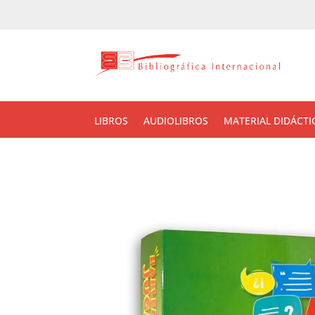
LIBROS
AUDIOLIBROS
MATERIAL DIDÁCTI