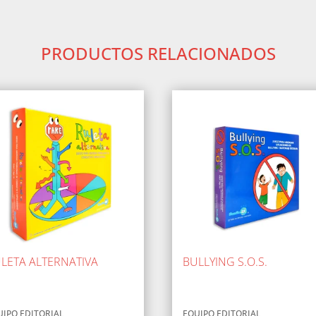
PRODUCTOS RELACIONADOS
LETA ALTERNATIVA
BULLYING S.O.S.
UIPO EDITORIAL
EQUIPO EDITORIAL