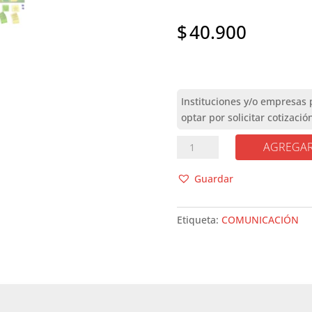
$
40.900
HABLEMOS
AGREGAR
JUGANDO
cantidad
Guardar
Etiqueta:
COMUNICACIÓN