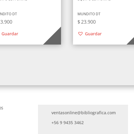
NDITO DT
MUNDITO DT
23.900
$
23.900
Guardar
Guardar
OS
ventasonline@bibliografica.com
+56 9 9435 3462