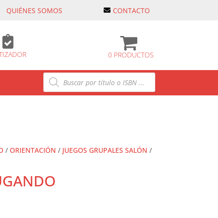
QUIÉNES SOMOS
CONTACTO

TIZADOR
0 PRODUCTOS
Búsqueda
de
productos
O
/
ORIENTACIÓN
/
JUEGOS GRUPALES SALÓN
/
UGANDO