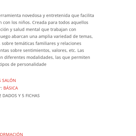
ramienta novedosa y entretenida que facilita
n con los niños. Creada para todos aquellos
ación y salud mental que trabajan con
juego abarcan una amplia variedad de temas,
sobre temáticas familiares y relaciones
ntas sobre sentimientos, valores, etc. Las
n diferentes modalidades, las que permiten
 tipos de personalidade
S SALÓN
r:
BÁSICA
 2 DADOS Y 5 FICHAS
FORMACIÓN