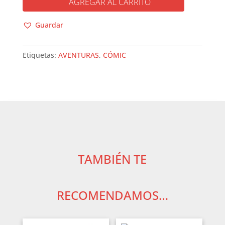
AGREGAR AL CARRITO
ALTA
cantidad
Guardar
Etiquetas:
AVENTURAS
,
CÓMIC
TAMBIÉN TE
RECOMENDAMOS…