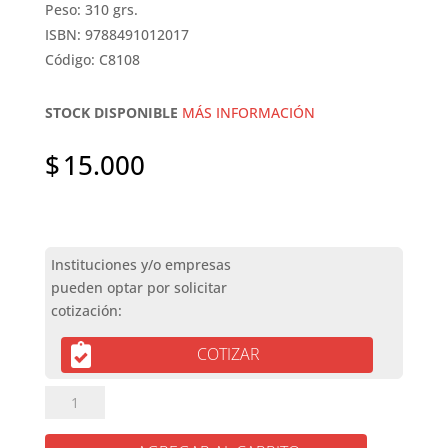
Peso: 310 grs.
ISBN: 9788491012017
Código: C8108
STOCK DISPONIBLE
MÁS INFORMACIÓN
$
15.000
COTIZAR
LA
CARTA
MÁS