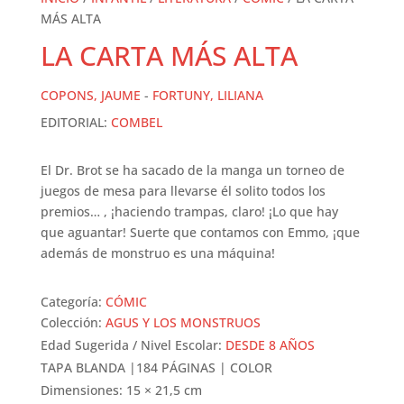
MÁS ALTA
LA CARTA MÁS ALTA
COPONS, JAUME
-
FORTUNY, LILIANA
EDITORIAL:
COMBEL
El Dr. Brot se ha sacado de la manga un torneo de
juegos de mesa para llevarse él solito todos los
premios… , ¡haciendo trampas, claro! ¡Lo que hay
que aguantar! Suerte que contamos con Emmo, ¡que
además de monstruo es una máquina!
Categoría:
CÓMIC
Colección:
AGUS Y LOS MONSTRUOS
Edad Sugerida / Nivel Escolar:
DESDE 8 AÑOS
TAPA BLANDA |184 PÁGINAS | COLOR
Dimensiones: 15 × 21,5 cm