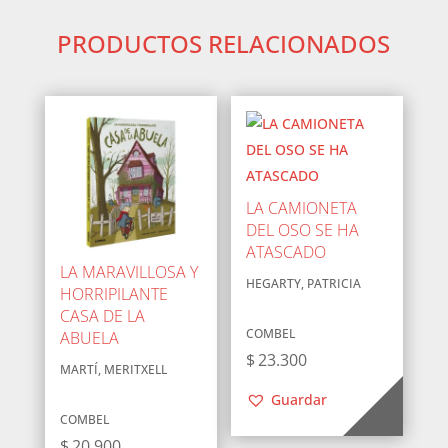
PRODUCTOS RELACIONADOS
LA CAMIONETA
DEL OSO SE HA
ATASCADO
LA MARAVILLOSA Y
HEGARTY, PATRICIA
HORRIPILANTE
CASA DE LA
COMBEL
ABUELA
$
23.300
MARTÍ, MERITXELL
Guardar
COMBEL
$
20.900