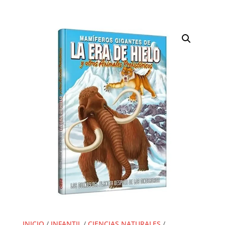
INICIO
/
INFANTIL
/
CIENCIAS NATURALES
/