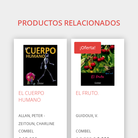
PRODUCTOS RELACIONADOS
¡Oferta!
EL CUERPO
EL FRUTO.
HUMANO
ALLAN, PETER -
GUIDOUX, V.
ZEITOUN, CHARLINE
COMBEL
COMBEL