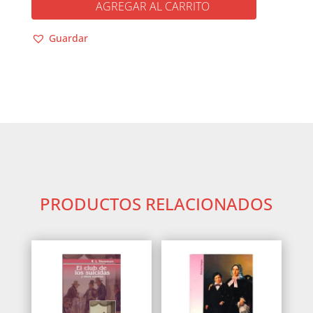
AGREGAR AL CARRITO
/
LA
Guardar
GRINGA
cantidad
PRODUCTOS RELACIONADOS