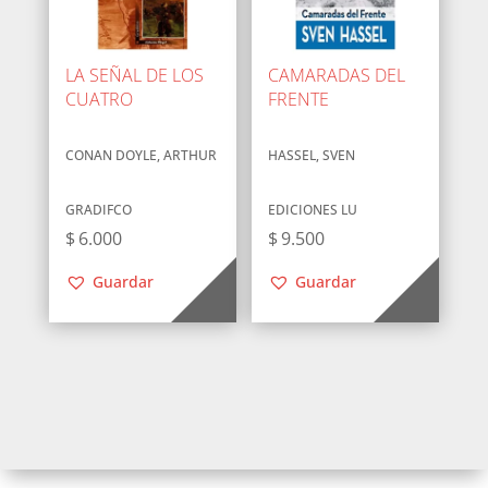
LA SEÑAL DE LOS
CAMARADAS DEL
CUATRO
FRENTE
CONAN DOYLE, ARTHUR
HASSEL, SVEN
GRADIFCO
EDICIONES LU
$
6.000
$
9.500
Guardar
Guardar