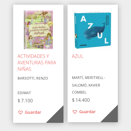
$15.500.
$11.900.
ACTIVIDADES Y
AZUL
AVENTURAS PARA
NIÑAS
MARTÍ, MERITXELL -
BARSOTTI, RENZO
SALOMÓ, XAVIER
COMBEL
EDIMAT
$
14.400
$
7.100
Guardar
Guardar