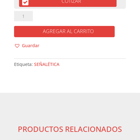
COTIZAR
¿QUÉ
SIGNIFICA?
cantidad
AGREGAR AL CARRITO
Guardar
Etiqueta:
SEÑALÉTICA
PRODUCTOS RELACIONADOS